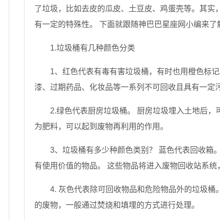
了垃圾，比如去皮的瓜皮、土豆皮、鸡蛋壳等。其实
有一定的特殊性。 下面就跟随神巴巴星座网小编来了
1.垃圾桶有几种颜色分类
1、红色代表有毒有害垃圾桶，有时也用橙色标记
漆、过期药品、化妆品等一系列不可回收且具有一定
2.绿色代表厨房垃圾桶。 厨房垃圾埋入土地后，
为肥料，可以起到废物再利用的作用。
3、垃圾桶有多少种颜色类别？ 蓝色代表回收箱
有使用价值的物品。 这些物品将进入废物回收站系统
4. 灰色代表除可回收物品和危险物品外的垃圾桶
的废物，一般通过焚烧和填埋的方式进行处理。