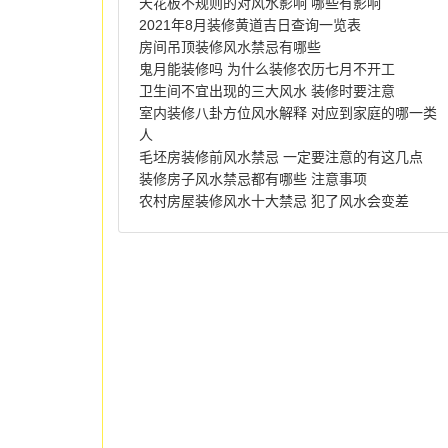
天花板不规则的对风水影响 哪些有影响
2021年8月装修黄道吉日查询一览表
房间吊顶装修风水禁忌有哪些
鬼月能装修吗 为什么装修农历七月不开工
卫生间不宜出现的三大风水 装修时要注意
室内装修八卦方位风水解释 对应到家庭的哪一类
人
毛坯房装修前风水禁忌 一定要注意的有这几点
装修房子风水禁忌都有哪些 注意事项
农村房屋装修风水十大禁忌 犯了风水会变差