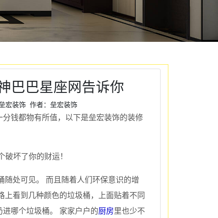
神巴巴星座网告诉你
 来源：垒宏装饰 作者：垒宏装饰
一分钱都物有所值，以下是垒宏装饰的装修
桶随处可见。 而且随着人们环保意识的增
路上看到几种颜色的垃圾桶，上面贴着不同
进哪个垃圾桶。 家家户户的
厨房
里也少不