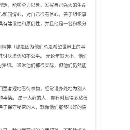
理想，能够全力以赴，发挥自己强大的生命
情心和同情心，对自己很有信心，善于组织事
具有建设性和原创性，并且他是一名积极分
判精神（那是因为他们总是希望世界上的事
其讨厌虚伪和不公平。 无论年龄大小，他们
梦想。 通常他们都很实际，但他们仍然能
们更客观地看待事物，经常设身处地为别人
的事情。 属于人群的人，却有时显得多愁善
善于保守秘密的人，就像他们能够很好的隐