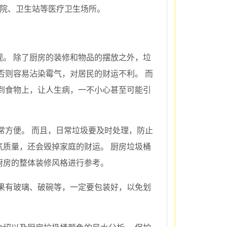
医院、卫生站等医疗卫生场所。
。 除了厨房的装修和物品的摆放之外，垃
否则容易沾染霉气，对居民的财运不利。 而
到食物上，让人生病，一不小心甚至可能引
常方便。 而且，日常垃圾要及时处理，防止
质量，还会毁掉家庭的财运。 厨房垃圾桶
厨房的整体装修风格进行参考。
果有玻璃、破碗等，一定要包装好，以免划