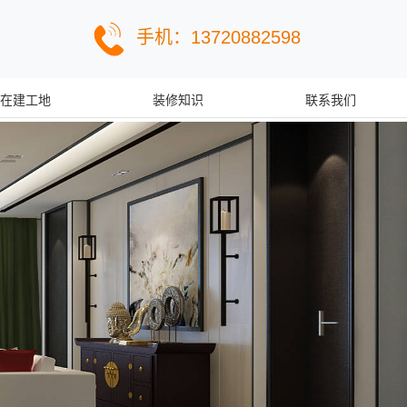
手机：13720882598
在建工地
装修知识
联系我们
Next