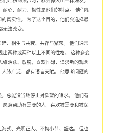
它们堆积到顶部时，就会像火山一样爆发。
 耐心、耐力、韧性是他们的特点。 他们相
的真实性。 为了这个目的，他们会选择最
都无法改变。
暗、相生与共衰、共存与繁荣。 他们通常
现出两种或两种以上不同的性格。 这种多变
思维活跃、敏锐，喜欢忙碌，追求新的观念
人脉广泛，都有语言天赋。 他思考问题的
强，总能适当地停止对欲望的追求。 他们有
，愿意帮助有需要的人，喜欢被需要和被保
海式、光明正大、不拘小节、豁达。 但也