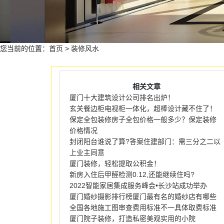
您当前的位置：
首页
>
装修风水
相关文章
厦门十大建筑设计公司排名出炉！
玄关餐边柜电视柜一体化，超棒设计藏不住了！
保定全包装修房子全包价格一般多少？保定装修
价格情况
封闭阳台谁说了算?答案住建部门：需三分之二以
上业主同意
厦门装修，轻松提取公积金！
新房入住后甲醛检测0.12,还能继续住吗?
2022智能家居集成服务峰会•长沙站成功举办
厦门婚纱摄影排行榜厦门最有名的婚纱店有哪些
全国各地施工图审查费用标准不一具体取费标准
厦门院子装修，打造私密美观实用的小院