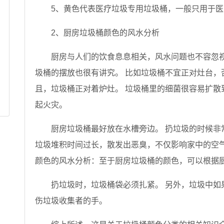
5、黄色代表医疗垃圾专用垃圾桶，一般只用于
2、厨房垃圾桶颜色的风水分析
厨房与人们的饮食息息相关，风水问题也不容忽视
圾桶的摆放也很有讲究。 比如垃圾桶不宜正对灶台，
且，垃圾桶正对着炉灶。 垃圾桶里的细菌很容易扩散
起火灾。
厨房垃圾桶最好放在水槽旁边。 扔垃圾的时候非
垃圾堆积时间过长，散发出恶臭，不仅影响家中的空气
颜色的风水分析：至于厨房垃圾桶的颜色，可以根据
扔垃圾时，垃圾桶袋必须扎紧。 另外，垃圾中如
伤垃圾收集者的手。