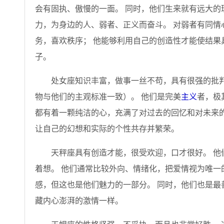
会有固执、傲慢的一面。 同时，他们生来就有远大的
力，为身边的人、弱者、正义而奋​​斗。 对弱者有同
务，喜欢秩序； 他能够利用自己的创造性才能使结果
子。
处女座知识丰富，做事一丝不苟，具有很强的批
物与他们的主观标准一致）。 他们是完美
主义
者，极
都有着一颗纯洁的心，充满了对过去的回忆和对未来的
让自己的幻想和实际的个性共存并繁荣。
天秤座具有创造才能，很受欢迎，口才很好。 他
着想。 他们通常比较外向、情绪化，把爱情视为唯一
感，但这也是他们魅力的一部分。 同时，他们也是最
藏内心澎湃的激情一样。