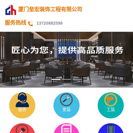
厦门垒宏装饰工程有限公司
服务热线
13720882598
服务
家装
工装